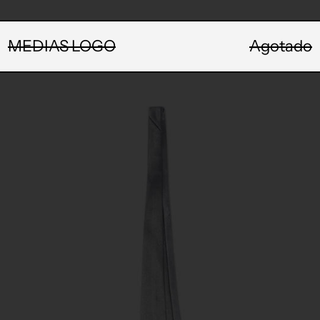
MEDIAS LOGO
Agotado
CORBATA
SILENCIO