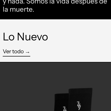
y nada. Somos la vida después de
la muerte.
Lo Nuevo
Ver todo →
MEDIAS
LOGO